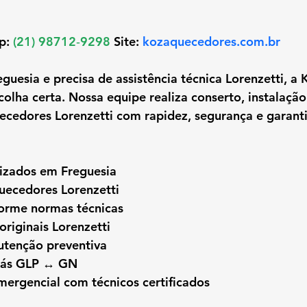
p: 
(21) 98712‑9298
 Site:
kozaquecedores.com.br
eguesia
 e precisa de assistência técnica Lorenzetti, a
olha certa. Nossa equipe realiza conserto, instalação
cedores Lorenzetti com rapidez, segurança e garanti
lizados em Freguesia
uecedores Lorenzetti
forme normas técnicas
originais Lorenzetti
tenção preventiva
gás GLP ↔ GN
ergencial com técnicos certificados