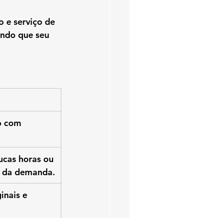
 e serviço de 
ando que seu 
o com 
cas horas ou 
 da demanda.
inais e 