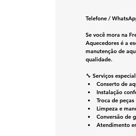
Telefone / WhatsAp
Se você mora na 
Fr
Aquecedores é a esc
manutenção de aque
qualidade.
🔧 Serviços especia
Conserto de aq
Instalação con
Troca de peças 
Limpeza e manu
Conversão de 
Atendimento em