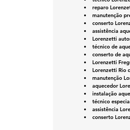
reparo Lorenzet
manutenção pre
conserto Loren
assistência aq
Lorenzetti auto
técnico de aqu
conserto de aq
Lorenzetti Freg
Lorenzetti Rio 
manutenção Lor
aquecedor Lore
instalação aqu
técnico especia
assistência Lor
conserto Lorenz