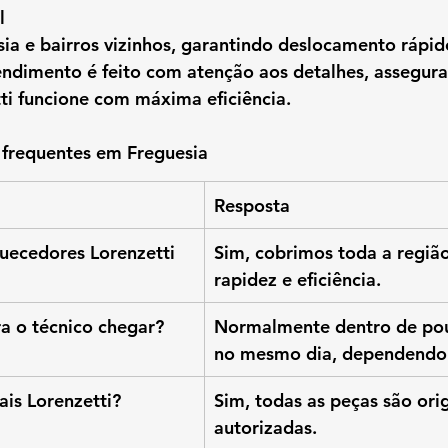
l
ia e bairros vizinhos
, garantindo deslocamento rápido
endimento é feito com atenção aos detalhes, assegur
ti funcione com máxima eficiência.
 frequentes em Freguesia
Resposta
ecedores Lorenzetti 
Sim, cobrimos toda a regiã
rapidez e eficiência.
 o técnico chegar?
Normalmente dentro de pou
no mesmo dia, dependendo
ais Lorenzetti?
Sim, todas as peças são orig
autorizadas.