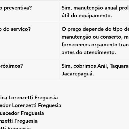
 preventiva?
Sim, manutenção anual prol
útil do equipamento.
o do serviço?
O preço depende do tipo de
manutenção ou conserto, m
fornecemos orçamento tran
antes do atendimento.
próximos?
Sim, cobrimos Anil, Taquara
Jacarepaguá.
nica Lorenzetti Freguesia
edor Lorenzetti Freguesia
uecedor Freguesia
nzetti Freguesia
tti Freguesia