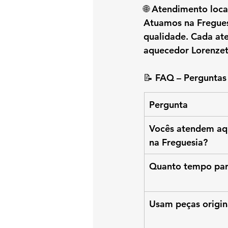
🌐 Atendimento loca
Atuamos na 
Fregues
qualidade. Cada at
aquecedor Lorenzet
📝 FAQ – Perguntas
Pergunta
Vocês atendem aqu
na Freguesia?
Quanto tempo para
Usam peças origin