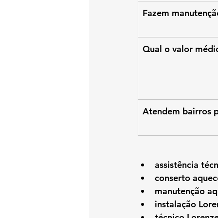
Fazem manutenção
Qual o valor médi
Atendem bairros 
assistência téc
conserto aquec
manutenção aq
instalação Lore
técnico Lorenze