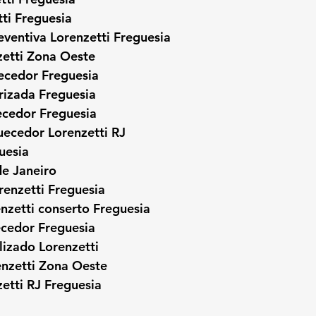
ti Freguesia
ventiva Lorenzetti Freguesia
zetti Zona Oeste
uecedor Freguesia
rizada Freguesia
ecedor Freguesia
uecedor Lorenzetti RJ
uesia
de Janeiro
enzetti Freguesia
nzetti conserto Freguesia
ecedor Freguesia
lizado Lorenzetti
enzetti Zona Oeste
etti RJ Freguesia