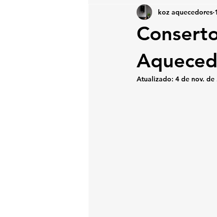
koz aquecedores
Conserto
Aquecedo
Atualizado:
4 de nov. de