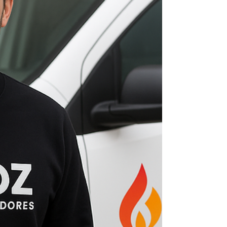
escolha certa. Nossa equipe realiza conserto,
instalação e manutenção de aquecedores
Lorenzetti com rapidez, segurança e garantia de
qualidade. 🔧 Serviços especializados em
Cordovil Conserto de aquecedores Lorenzetti
Instalação conforme normas técnicas Troca de
peças originais Lorenzetti Limpeza e