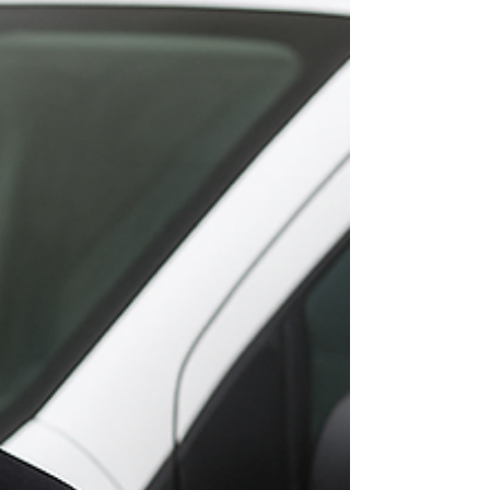
normas técnicas Troca de peças originais
Lorenzetti Li