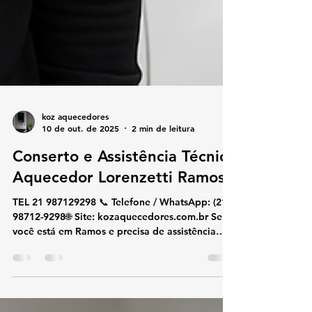
koz aquecedores
10 de out. de 2025
2 min de leitura
Conserto e Assistência Técnica
Aquecedor Lorenzetti Ramos
TEL 21 987129298 📞 Telefone / WhatsApp: (21)
98712-9298🌐 Site: kozaquecedores.com.br Se
você está em Ramos e precisa de assistência
técnica Lorenzetti , conte com a KOZ
Aquecedores . Realizamos conserto, instalação
e manutenção de aquecedores Lorenzetti com