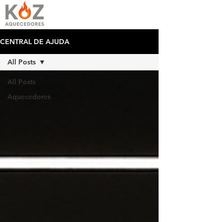
CENTRAL DE AJUDA
All Posts
All Posts
Aquecedores