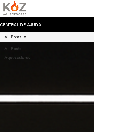
CENTRAL DE AJUDA
All Posts
All Posts
Aquecedores