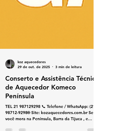
koz aquecedores
29 de out. de 2025
3 min de leitura
Conserto e Assistência Técnica
de Aquecedor Komeco
Península
TEL 21 987129298 📞 Telefone / WhatsApp: (21)