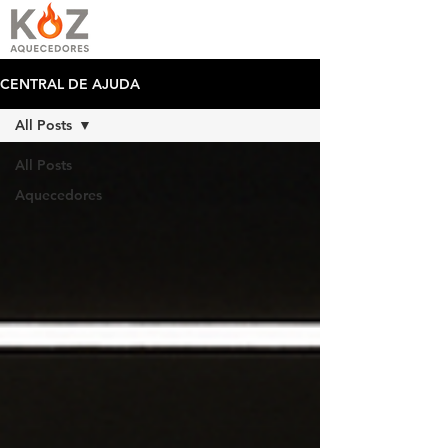
CENTRAL DE AJUDA
All Posts
All Posts
Aquecedores