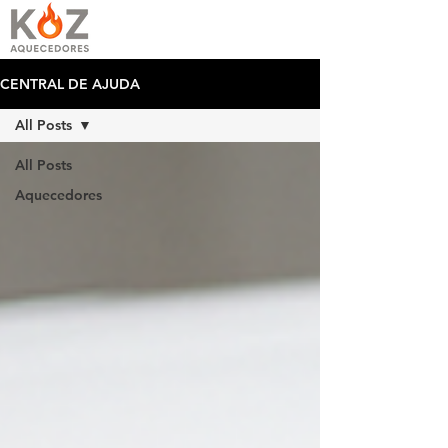
CENTRAL DE AJUDA
All Posts
All Posts
Aquecedores