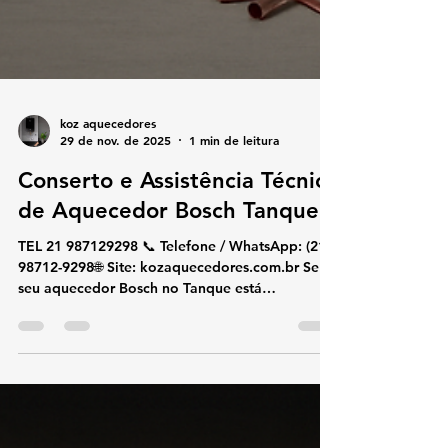
koz aquecedores
29 de nov. de 2025
1 min de leitura
Conserto e Assistência Técnica
de Aquecedor Bosch Tanque
TEL 21 987129298 📞 Telefone / WhatsApp: (21)
98712-9298🌐 Site: kozaquecedores.com.br Se o
seu aquecedor Bosch no Tanque está
apresentando falhas, aquecendo pouco,
desligando sozinho ou exibindo códigos de
erro, a KOZ Aquecedores oferece atendimento