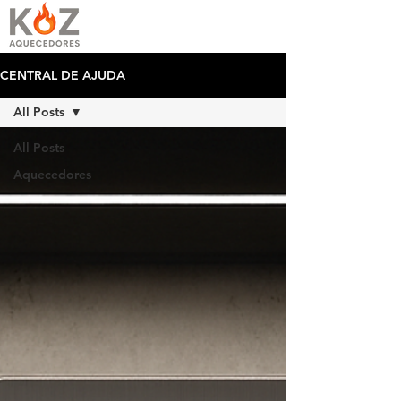
CENTRAL DE AJUDA
All Posts
All Posts
Aquecedores