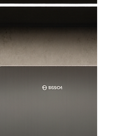
rápido e especializado. Realizamos conserto,
instalação e manutenção preventiva Bosch com
peças originais e técnicos certificados,
garantindo segurança, economia e alto
desempenho no uso do gás. 🔧 Serviços
Especializados Bosc