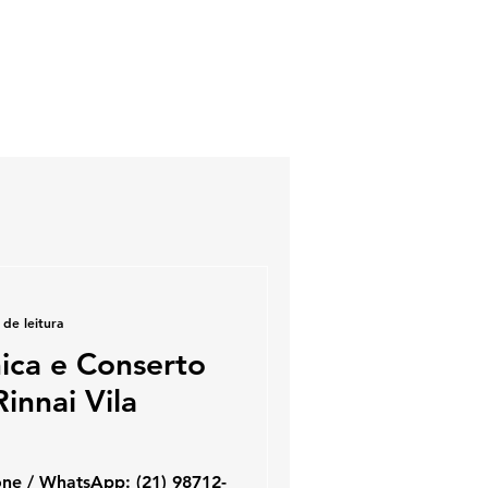
 de leitura
nica e Conserto
innai Vila
one / WhatsApp: (21) 98712-