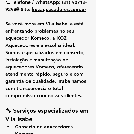
📞 
Telefone / WhatsApp:
 (21) 98712-
9298🌐 
Site:
kozaquecedores.com.br
Se você mora em 
Vila Isabel
 e está 
enfrentando problemas no seu 
aquecedor 
Komeco
, a 
KOZ 
Aquecedores
 é a escolha ideal. 
Somos especializados em 
conserto, 
instalação e manutenção de 
aquecedores Komeco
, oferecendo 
atendimento rápido, seguro e com 
garantia de qualidade
. Trabalhamos 
com 
transparência e total 
compromisso
 com nossos clientes.
🔧 Serviços especializados em 
Vila Isabel
Conserto de aquecedores 
Komeco