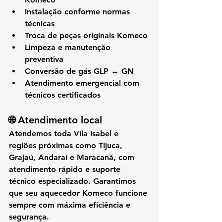
Instalação conforme normas 
técnicas
Troca de peças originais Komeco
Limpeza e manutenção 
preventiva
Conversão de gás GLP ↔ GN
Atendimento emergencial com 
técnicos certificados
🌐 Atendimento local
Atendemos toda 
Vila Isabel
 e 
regiões próximas como 
Tijuca, 
Grajaú, Andaraí e Maracanã
, com 
atendimento rápido e suporte 
técnico especializado
. Garantimos 
que seu 
aquecedor Komeco
 funcione 
sempre com 
máxima eficiência e 
segurança
.