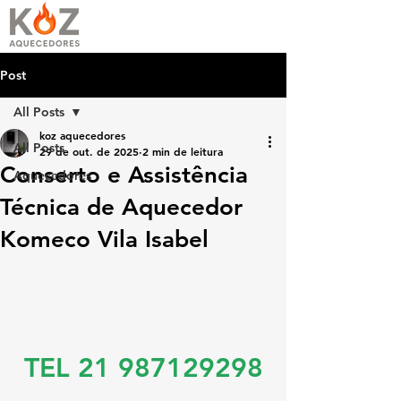
Post
All Posts
koz aquecedores
All Posts
29 de out. de 2025
2 min de leitura
Conserto e Assistência
Aquecedores
Técnica de Aquecedor
Komeco Vila Isabel
TEL 21 987129298