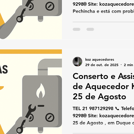
9298🌐 Site: kozaquecedores.com.br Se você mora no
Pechincha e está com problemas no seu aquecedor
Komeco , chame a KOZ Aqu
conserto, instalação e ma
Komeco .Oferecemos atend
especializado e uso exclusi
garantindo segurança e efic
equipamento. 🔧 Serviços e
koz aquecedores
Conserto de aquecedores
29 de out. de 2025
2 min 
Conserto e Assi
de Aquecedor 
25 de Agosto
TEL 21 987129298 📞 Telefone / W
9298🌐 Site: kozaquecedores.com.br Mora no Jardim
25 de Agosto , em Duque de
assistência técnica para 