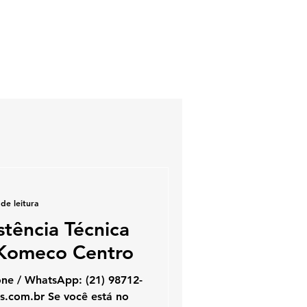
de leitura
stência Técnica
Komeco Centro
hatsApp: (21) 98712-