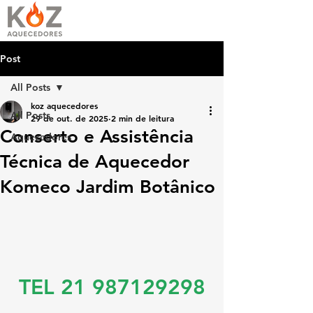
Post
All Posts
koz aquecedores
All Posts
29 de out. de 2025
2 min de leitura
Conserto e Assistência
Aquecedores
Técnica de Aquecedor
Komeco Jardim Botânico
TEL 21 987129298