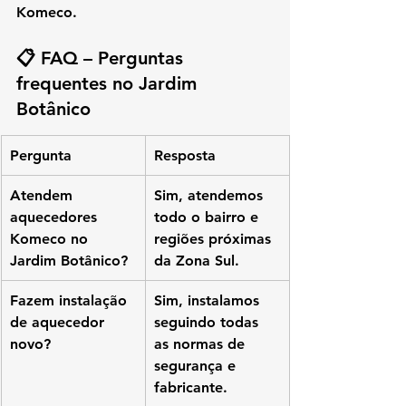
Komeco.
📋 FAQ – Perguntas 
frequentes no Jardim 
Botânico
Pergunta
Resposta
Atendem 
Sim, atendemos 
aquecedores 
todo o bairro e 
Komeco no 
regiões próximas 
Jardim Botânico?
da Zona Sul.
Fazem instalação 
Sim, instalamos 
de aquecedor 
seguindo todas 
novo?
as normas de 
segurança e 
fabricante.