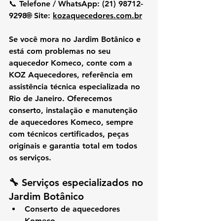
📞 
Telefone / WhatsApp:
 (21) 98712-
9298🌐 
Site:
kozaquecedores.com.br
Se você mora no 
Jardim Botânico
 e 
está com problemas no seu 
aquecedor Komeco
, conte com a 
KOZ Aquecedores
, referência em 
assistência técnica especializada
 no 
Rio de Janeiro. Oferecemos 
conserto, instalação e manutenção 
de aquecedores Komeco
, sempre 
com 
técnicos certificados
, 
peças 
originais
 e 
garantia total
 em todos 
os serviços.
🔧 Serviços especializados no 
Jardim Botânico
Conserto de aquecedores 
Komeco