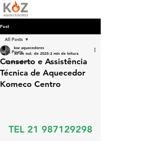
Post
All Posts
koz aquecedores
All Posts
30 de out. de 2025
2 min de leitura
Conserto e Assistência
Aquecedores
Técnica de Aquecedor
Komeco Centro
TEL 21 987129298