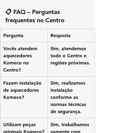
📋 FAQ – Perguntas 
frequentes no Centro
Pergunta
Resposta
Vocês atendem 
Sim, atendemos 
aquecedores 
todo o Centro e 
Komeco no 
regiões próximas.
Centro?
Fazem instalação 
Sim, realizamos 
de aquecedores 
instalação 
Komeco?
conforme as 
normas técnicas 
de segurança.
Utilizam peças 
Sim, trabalhamos 
originais Komeco?
somente com 