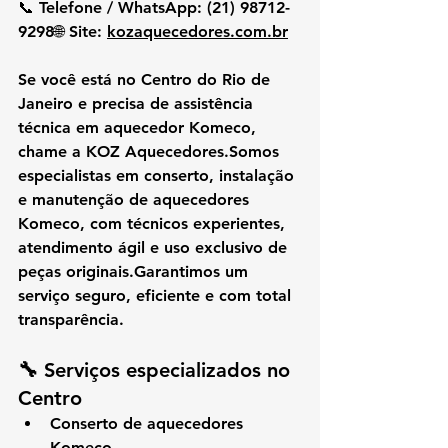
📞 
Telefone / WhatsApp:
 (21) 98712-
9298🌐 
Site:
kozaquecedores.com.br
Se você está no 
Centro do Rio de 
Janeiro
 e precisa de 
assistência 
técnica em aquecedor Komeco
, 
chame a 
KOZ Aquecedores
.Somos 
especialistas em 
conserto, instalação 
e manutenção de aquecedores 
Komeco
, com 
técnicos experientes, 
atendimento ágil e uso exclusivo de 
peças originais
.Garantimos um 
serviço seguro, eficiente e com total 
transparência.
🔧 Serviços especializados no 
Centro
Conserto de aquecedores 
Komeco