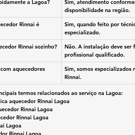
pidamente a Lagoa?
Sim, atendimento conforme
disponibilidade na região.
ecedor Rinnai é 
Sim, quando feito por técni
especializado.
ecedor Rinnai sozinho?
Não. A instalação deve ser f
profissional qualificado.
 com aquecedores 
Sim, somos especializados 
Rinnai.
ncipais termos relacionados ao serviço na Lagoa:
nica aquecedor Rinnai Lagoa
uecedor Rinnai Lagoa
ecedor Rinnai Lagoa
ai Lagoa
dor Rinnai Lagoa