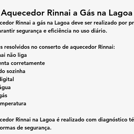
 Aquecedor Rinnai a Gás na Lagoa
cedor Rinnai a gás na Lagoa
 deve ser realizado por pr
rantir segurança e eficiência no uso diário.
s resolvidos no conserto de aquecedor Rinnai:
ai não liga
enta corretamente
o sozinha
igital
água
gás
emperatura
cedor Rinnai na Lagoa
 é realizado com diagnóstico té
normas de segurança.