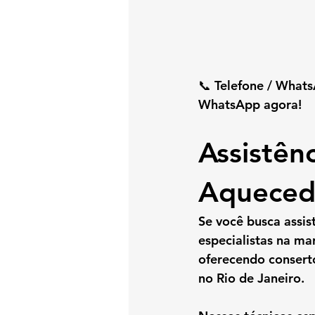
📞 
Telefone / What
WhatsApp agora!
Assistên
Aquecedo
Se você busca 
assis
especialistas na ma
oferecendo 
consert
no Rio de Janeiro.