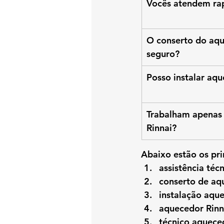
Vocês atendem ra
O conserto do aqu
seguro?
Posso instalar aqu
Trabalham apenas
Rinnai?
Abaixo estão os pri
assistência téc
conserto de aq
instalação aqu
aquecedor Rinn
técnico aquece