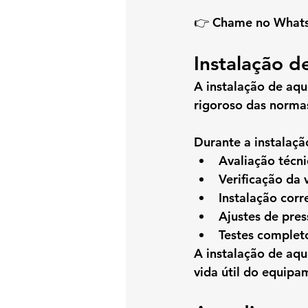
👉 
Chame no Whats
Instalação 
A 
instalação de aq
rigoroso das norma
Durante a instalaçã
Avaliação técni
Verificação da
Instalação cor
Ajustes de pre
Testes complet
A 
instalação de aq
vida útil do equipa