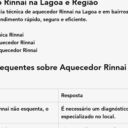
 Rinnai na Lagoa e Região
cia técnica de aquecedor Rinnai na Lagoa
 e em bairro
dimento rápido, seguro e eficiente.
nica Rinnai
uecedor Rinnai
aquecedor Rinnai
requentes sobre Aquecedor Rinnai 
Resposta
nai não esquenta, o 
É necessário um diagnóstico
especializado no local.