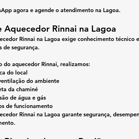
App agora e agende o atendimento na Lagoa.
de Aquecedor Rinnai na Lagoa
uecedor Rinnai na Lagoa
 exige conhecimento técnico 
s de segurança.
o do aquecedor Rinnai, realizamos:
ca do local
 ventilação do ambiente
reta da chaminé
ssão de água e gás
os de funcionamento
uecedor Rinnai na Lagoa
 garante segurança, desempen
mento.