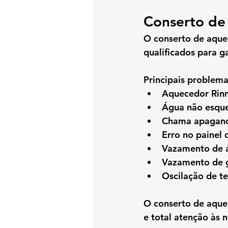
Conserto de
O 
conserto de aque
qualificados para ga
Principais problema
Aquecedor Rinn
Água não esqu
Chama apagand
Erro no painel d
Vazamento de 
Vazamento de 
Oscilação de t
O 
conserto de aque
e total atenção às 