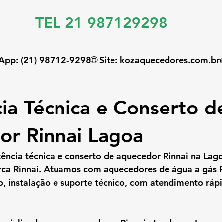
TEL 21 987129298
sApp:
 (21) 98712-9298🌐 
Site:
kozaquecedores.com
.br
cia Técnica e Conserto d
r Rinnai Lagoa
tência técnica e conserto de aquecedor Rinnai na Lag
rca Rinnai. Atuamos com 
aquecedores de água a gás 
o, instalação e suporte técnico
, com atendimento rápi