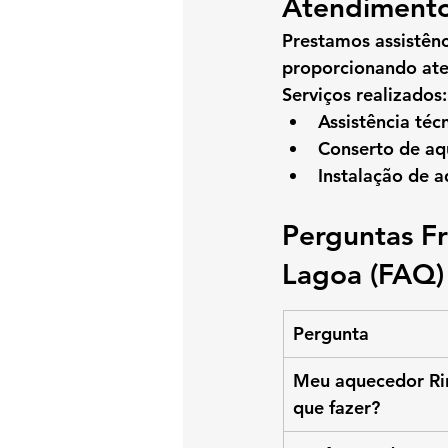
Atendimento
Prestamos 
assistên
proporcionando aten
Serviços realizados:
Assistência téc
Conserto de aq
Instalação de 
Perguntas F
Lagoa (FAQ)
Pergunta
Meu aquecedor Rin
que fazer?