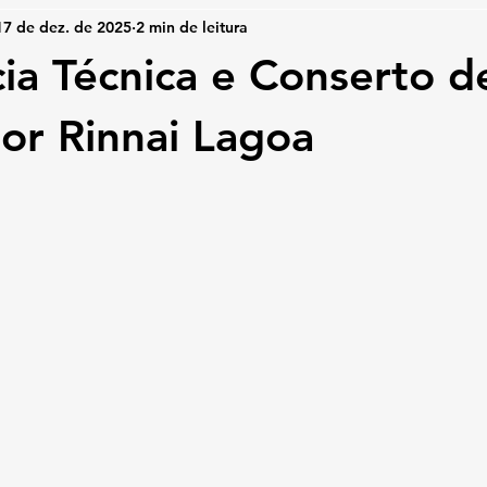
17 de dez. de 2025
2 min de leitura
cia Técnica e Conserto d
r Rinnai Lagoa