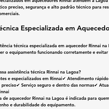
pecializados em aquecedores Rinnai
 atendem a Lagoa 
ico preciso, segurança e alto padrão técnico para res
omerciais.
Técnica Especializada em Aquecedo
stência técnica especializada em aquecedor Rinnai na
er o equipamento funcionando corretamente e evitar 
ssa assistência técnica Rinnai na Lagoa?
ntes e especializados em Rinnai✔ Atendimento rápid
o preciso✔ Serviço seguro e dentro das normas✔ Atua
innai
ca de aquecedor Rinnai na Lagoa
 é indicada para quem
nho e durabilidade do equipamento.