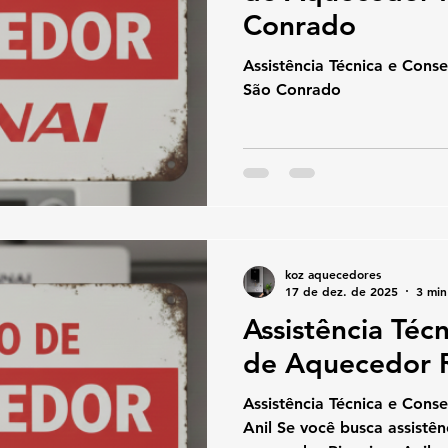
Conrado
Assistência Técnica e Cons
São Conrado
koz aquecedores
17 de dez. de 2025
3 min
Assistência Téc
de Aquecedor R
Assistência Técnica e Cons
Anil Se você busca assistência técnica e conserto de