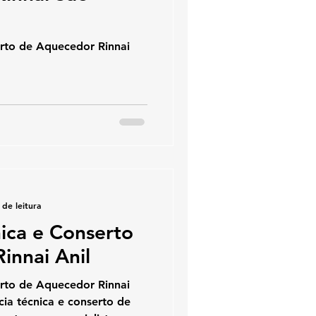
erto de Aquecedor Rinnai
 de leitura
nica e Conserto
innai Anil
erto de Aquecedor Rinnai