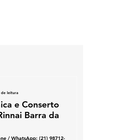
 de leitura
nica e Conserto
innai Barra da
hatsApp: (21) 98712-