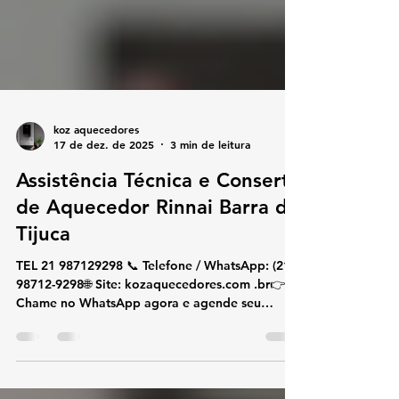
koz aquecedores
17 de dez. de 2025
3 min de leitura
Assistência Técnica e Conserto
de Aquecedor Rinnai Barra da
Tijuca
TEL 21 987129298 📞 Telefone / WhatsApp: (21)
98712-9298🌐 Site: kozaquecedores.com .br👉
Chame no WhatsApp agora e agende seu
atendimento! 🔥💬 🔧 Assistência Técnica e
Conserto de Aquecedor Rinnai Barra da Tijuca
Se você procura assistência técnica e conserto