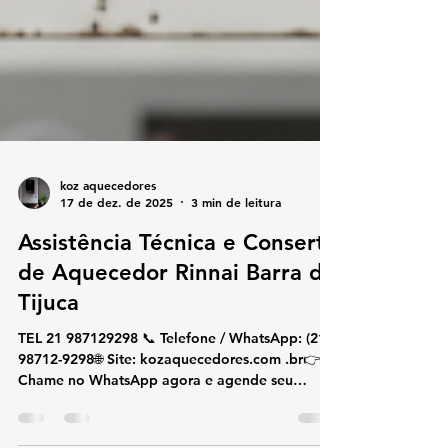
koz aquecedores
17 de dez. de 2025
3 min de leitura
Assistência Técnica e Conserto
de Aquecedor Rinnai Barra da
Tijuca
TEL 21 987129298 📞 Telefone / WhatsApp: (21)
98712-9298🌐 Site: kozaquecedores.com .br👉
Chame no WhatsApp agora e agende seu
atendimento! 🔥💬 🔧 Assistência Técnica e