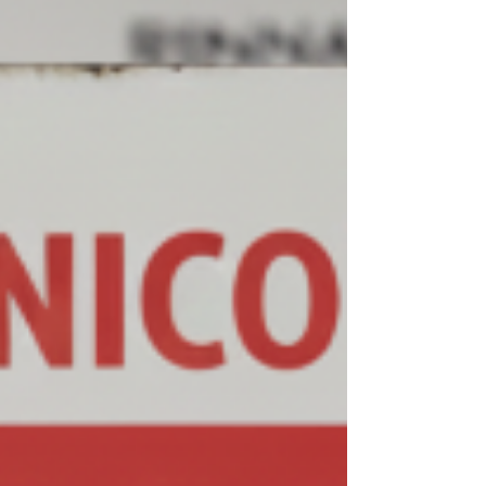
padrão técnico. Atendemos diariamente o L