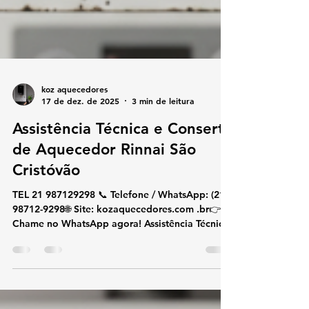
koz aquecedores
17 de dez. de 2025
3 min de leitura
Assistência Técnica e Conserto
de Aquecedor Rinnai São
Cristóvão
TEL 21 987129298 📞 Telefone / WhatsApp: (21)