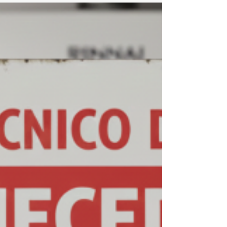
Assistência Técnica e Conserto
de Aquecedor Rinnai São
Conrado
Assistência Técnica e Conserto de Aquecedor
Rinnai São Conrado