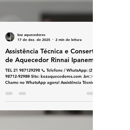
koz aquecedores
17 de dez. de 2025
2 min de leitura
Assistência Técnica e Conserto
de Aquecedor Rinnai Ipanema
TEL 21 987129298 📞 Telefone / WhatsApp: (21)
98712-9298🌐 Site: kozaquecedores.com .br👉
Chame no WhatsApp agora! Assistência Técnica
e Conserto de Aquecedor Rinnai Ipanema Se
você procura assistência técnica e conserto de