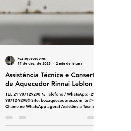
koz aquecedores
17 de dez. de 2025
2 min de leitura
Assistência Técnica e Conserto
de Aquecedor Rinnai Leblon
TEL 21 987129298 📞 Telefone / WhatsApp: (21)
98712-9298🌐 Site: kozaquecedores.com .br👉
Chame no WhatsApp agora! Assistência Técnica