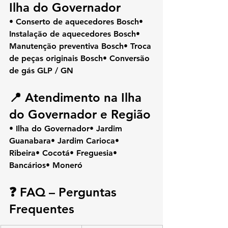
Ilha do Governador
• Conserto de aquecedores Bosch• 
Instalação de aquecedores Bosch• 
Manutenção preventiva Bosch• Troca 
de peças originais Bosch• Conversão 
de gás GLP / GN
📍 Atendimento na Ilha 
do Governador e Região
• Ilha do Governador• Jardim 
Guanabara• Jardim Carioca• 
Ribeira• Cocotá• Freguesia• 
Bancários• Moneró
❓ FAQ – Perguntas 
Frequentes