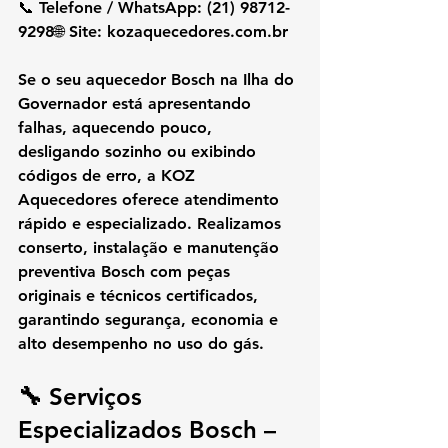
📞 
Telefone / WhatsApp:
 (21) 98712-
9298🌐 
Site:
kozaquecedores.com.br
Se o seu aquecedor Bosch na Ilha do 
Governador está apresentando 
falhas, aquecendo pouco, 
desligando sozinho ou exibindo 
códigos de erro, a KOZ 
Aquecedores oferece atendimento 
rápido e especializado. Realizamos 
conserto, instalação e manutenção 
preventiva Bosch com peças 
originais e técnicos certificados, 
garantindo segurança, economia e 
alto desempenho no uso do gás.
🔧 Serviços 
Especializados Bosch – 