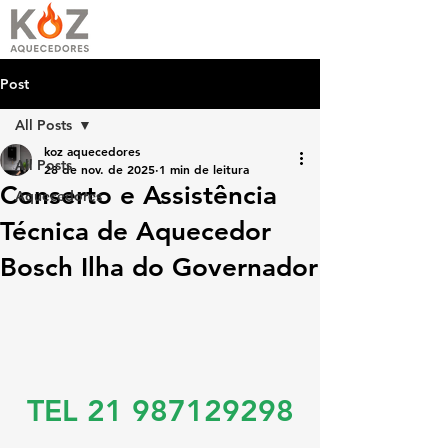
Post
All Posts
koz aquecedores
All Posts
28 de nov. de 2025
1 min de leitura
Conserto e Assistência
Aquecedores
Técnica de Aquecedor
Bosch Ilha do Governador
TEL 21 987129298