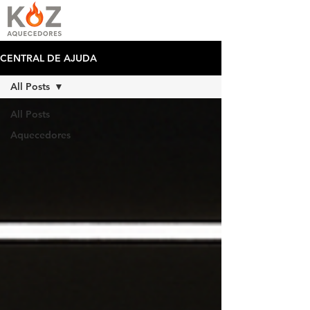
CENTRAL DE AJUDA
All Posts
All Posts
Aquecedores