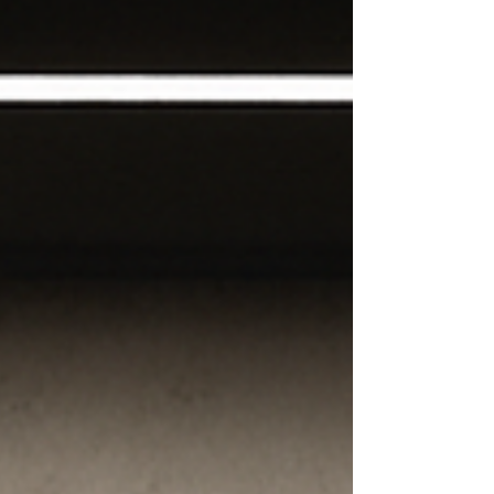
garantindo segurança, economia e alto
desempenho no uso do gás. 🔧 Serviços
Especializados Bosc