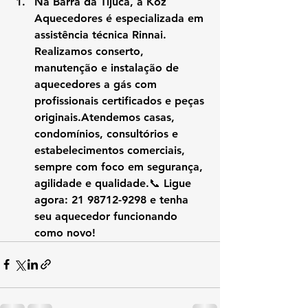
Na 
Barra da Tijuca
, a 
Koz 
Aquecedores
 é especializada em 
assistência técnica Rinnai
. 
Realizamos conserto, 
manutenção e instalação de 
aquecedores a gás com 
profissionais certificados e peças 
originais
.Atendemos casas, 
condomínios, consultórios e 
estabelecimentos comerciais, 
sempre com foco em 
segurança, 
agilidade e qualidade
.📞 Ligue 
agora: 
21 98712-9298
 e tenha 
seu aquecedor funcionando 
como novo!