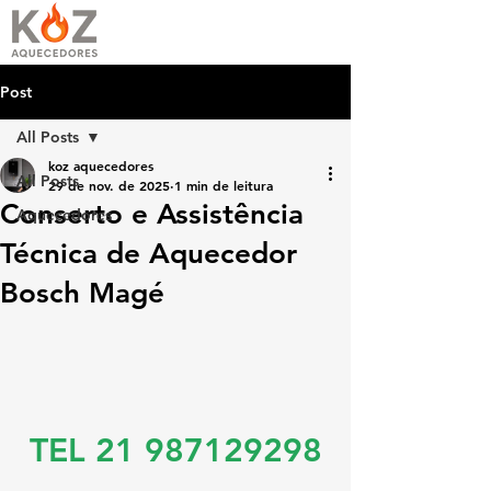
Post
All Posts
koz aquecedores
All Posts
29 de nov. de 2025
1 min de leitura
Conserto e Assistência
Aquecedores
Técnica de Aquecedor
Bosch Magé
TEL 21 987129298