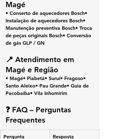
Magé
• Conserto de aquecedores Bosch• 
Instalação de aquecedores Bosch• 
Manutenção preventiva Bosch• Troca 
de peças originais Bosch• Conversão 
de gás GLP / GN
📍 Atendimento em 
Magé e Região
• Magé• Piabetá• Suruí• Fragoso• 
Santo Aleixo• Pau Grande• Guia de 
Pacobaíba• Vila Inhomirim
❓ FAQ – Perguntas 
Frequentes
Pergunta
Resposta