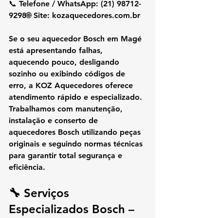
📞 
Telefone / WhatsApp:
 (21) 98712-
9298🌐 
Site:
kozaquecedores.com.br
Se o seu aquecedor Bosch em Magé 
está apresentando falhas, 
aquecendo pouco, desligando 
sozinho ou exibindo códigos de 
erro, a KOZ Aquecedores oferece 
atendimento rápido e especializado. 
Trabalhamos com manutenção, 
instalação e conserto de 
aquecedores Bosch utilizando peças 
originais e seguindo normas técnicas 
para garantir total segurança e 
eficiência.
🔧 Serviços 
Especializados Bosch – 