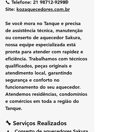
📞 
Telefone:
 21 98712-9298🌐 
Site:
kozaquecedores.com.br
Se você mora no 
Tanque
 e precisa 
de 
assistência técnica, manutenção 
ou conserto de aquecedor Sakura
, 
nossa equipe especializada está 
pronta para atender com rapidez e 
eficiência. Trabalhamos com técnicos 
qualificados, peças originais e 
atendimento local, garantindo 
segurança e conforto no 
funcionamento do seu aquecedor.
Atendemos residências, condomínios 
e comércios em toda a região do 
Tanque.
🔧 
Serviços Realizados
Conserto de aquecedores Sakura