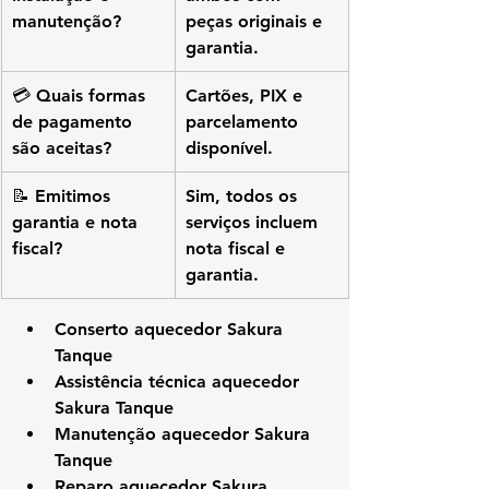
manutenção?
peças originais e 
garantia.
💳 Quais formas 
Cartões, PIX e 
de pagamento 
parcelamento 
são aceitas?
disponível.
📝 Emitimos 
Sim, todos os 
garantia e nota 
serviços incluem 
fiscal?
nota fiscal e 
garantia.
Conserto aquecedor Sakura 
Tanque
Assistência técnica aquecedor 
Sakura Tanque
Manutenção aquecedor Sakura 
Tanque
Reparo aquecedor Sakura 