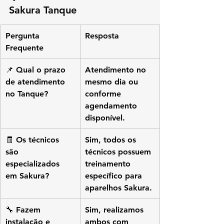
Sakura Tanque
Pergunta 
Resposta
Frequente
📌 Qual o prazo 
Atendimento no 
de atendimento 
mesmo dia ou 
no Tanque?
conforme 
agendamento 
disponível.
🧾 Os técnicos 
Sim, todos os 
são 
técnicos possuem 
especializados 
treinamento 
em Sakura?
específico para 
aparelhos Sakura.
🔧 Fazem 
Sim, realizamos 
instalação e 
ambos com 