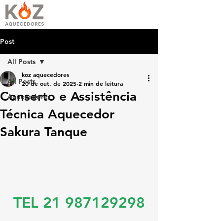
Post
All Posts
koz aquecedores
All Posts
20 de out. de 2025
2 min de leitura
Conserto e Assistência
Aquecedores
Técnica Aquecedor
Sakura Tanque
TEL 21 987129298