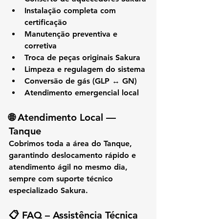
Instalação completa com 
certificação
Manutenção preventiva e 
corretiva
Troca de peças originais Sakura
Limpeza e regulagem do sistema
Conversão de gás (GLP ↔ GN)
Atendimento emergencial local
🌐 
Atendimento Local — 
Tanque
Cobrimos toda a área do 
Tanque
, 
garantindo deslocamento rápido e 
atendimento ágil no mesmo dia, 
sempre com suporte técnico 
especializado Sakura.
📋 
FAQ – Assistência Técnica 