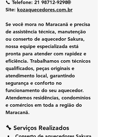
📞 
Telefone:
 21 98712-9298🌐 
Site:
kozaquecedores.com.br
Se você mora no 
Maracanã
 e precisa 
de 
assistência técnica, manutenção 
ou conserto de aquecedor Sakura
, 
nossa equipe especializada está 
pronta para atender com rapidez e 
eficiência. Trabalhamos com técnicos 
qualificados, peças originais e 
atendimento local, garantindo 
segurança e conforto no 
funcionamento do seu aquecedor.
Atendemos residências, condomínios 
e comércios em toda a região do 
Maracanã.
🔧 
Serviços Realizados
Conserto de aquecedores Sakura