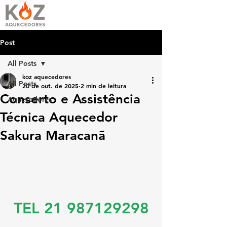
Post
All Posts
koz aquecedores
All Posts
20 de out. de 2025
2 min de leitura
Conserto e Assistência
Aquecedores
Técnica Aquecedor
Sakura Maracanã
TEL 21 987129298