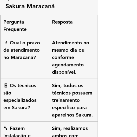
Sakura Maracanã
Pergunta 
Resposta
Frequente
📌 Qual o prazo 
Atendimento no 
de atendimento 
mesmo dia ou 
no Maracanã?
conforme 
agendamento 
disponível.
🧾 Os técnicos 
Sim, todos os 
são 
técnicos possuem 
especializados 
treinamento 
em Sakura?
específico para 
aparelhos Sakura.
🔧 Fazem 
Sim, realizamos 
instalação e 
ambos com 