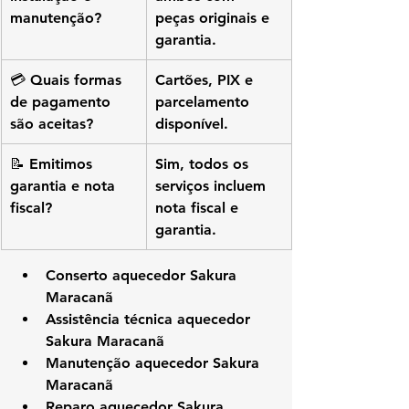
manutenção?
peças originais e 
garantia.
💳 Quais formas 
Cartões, PIX e 
de pagamento 
parcelamento 
são aceitas?
disponível.
📝 Emitimos 
Sim, todos os 
garantia e nota 
serviços incluem 
fiscal?
nota fiscal e 
garantia.
Conserto aquecedor Sakura 
Maracanã
Assistência técnica aquecedor 
Sakura Maracanã
Manutenção aquecedor Sakura 
Maracanã
Reparo aquecedor Sakura 