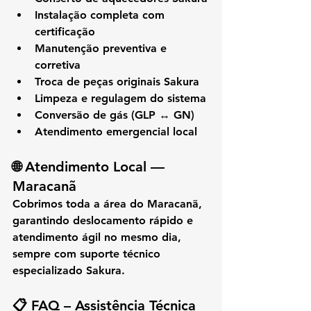
Instalação completa com 
certificação
Manutenção preventiva e 
corretiva
Troca de peças originais Sakura
Limpeza e regulagem do sistema
Conversão de gás (GLP ↔ GN)
Atendimento emergencial local
🌐 
Atendimento Local — 
Maracanã
Cobrimos toda a área do 
Maracanã
, 
garantindo deslocamento rápido e 
atendimento ágil no mesmo dia, 
sempre com suporte técnico 
especializado Sakura.
📋 
FAQ – Assistência Técnica 