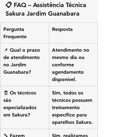
📋 
FAQ – Assistência Técnica 
Sakura Jardim Guanabara
Pergunta 
Resposta
Frequente
📌 Qual o prazo 
Atendimento no 
de atendimento 
mesmo dia ou 
no Jardim 
conforme 
Guanabara?
agendamento 
disponível.
🧾 Os técnicos 
Sim, todos os 
são 
técnicos possuem 
especializados 
treinamento 
em Sakura?
específico para 
aparelhos Sakura.
🔧 Fazem 
Sim, realizamos 