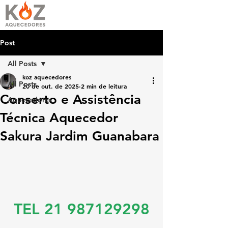
Post
All Posts
koz aquecedores
All Posts
20 de out. de 2025
2 min de leitura
Conserto e Assistência
Aquecedores
Técnica Aquecedor
Sakura Jardim Guanabara
TEL 21 987129298