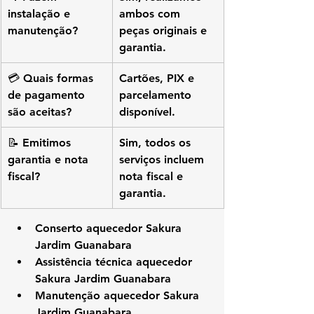
instalação e 
ambos com 
manutenção?
peças originais e 
garantia.
💳 Quais formas 
Cartões, PIX e 
de pagamento 
parcelamento 
são aceitas?
disponível.
📝 Emitimos 
Sim, todos os 
garantia e nota 
serviços incluem 
fiscal?
nota fiscal e 
garantia.
Conserto aquecedor Sakura 
Jardim Guanabara
Assistência técnica aquecedor 
Sakura Jardim Guanabara
Manutenção aquecedor Sakura 
Jardim Guanabara