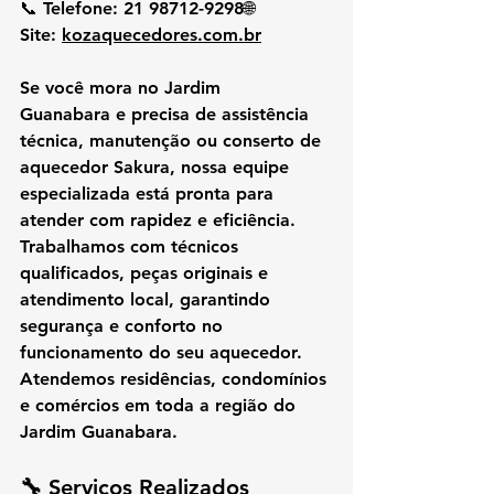
📞 
Telefone:
 21 98712-9298🌐 
Site:
kozaquecedores.com.br
Se você mora no 
Jardim 
Guanabara
 e precisa de 
assistência 
técnica, manutenção ou conserto de 
aquecedor Sakura
, nossa equipe 
especializada está pronta para 
atender com rapidez e eficiência. 
Trabalhamos com técnicos 
qualificados, peças originais e 
atendimento local, garantindo 
segurança e conforto no 
funcionamento do seu aquecedor.
Atendemos residências, condomínios 
e comércios em toda a região do 
Jardim Guanabara.
🔧 
Serviços Realizados