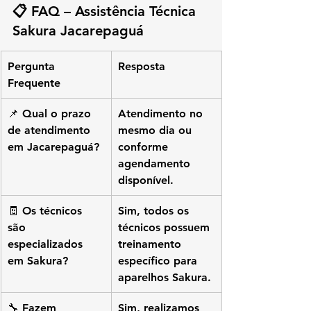
📋 
FAQ – Assistência Técnica 
Sakura Jacarepaguá
Pergunta 
Resposta
Frequente
📌 Qual o prazo 
Atendimento no 
de atendimento 
mesmo dia ou 
em Jacarepaguá?
conforme 
agendamento 
disponível.
🧾 Os técnicos 
Sim, todos os 
são 
técnicos possuem 
especializados 
treinamento 
em Sakura?
específico para 
aparelhos Sakura.
🔧 Fazem 
Sim, realizamos 