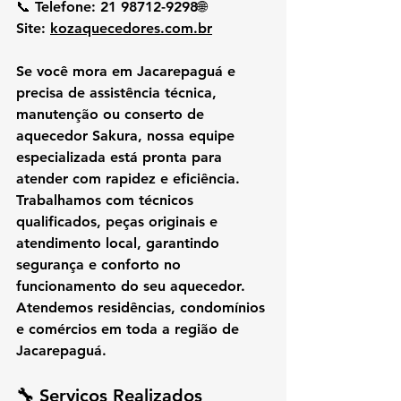
📞 
Telefone:
 21 98712-9298🌐 
Site:
kozaquecedores.com.br
Se você mora em 
Jacarepaguá
 e 
precisa de 
assistência técnica, 
manutenção ou conserto de 
aquecedor Sakura
, nossa equipe 
especializada está pronta para 
atender com rapidez e eficiência. 
Trabalhamos com técnicos 
qualificados, peças originais e 
atendimento local, garantindo 
segurança e conforto no 
funcionamento do seu aquecedor.
Atendemos residências, condomínios 
e comércios em toda a região de 
Jacarepaguá.
🔧 
Serviços Realizados