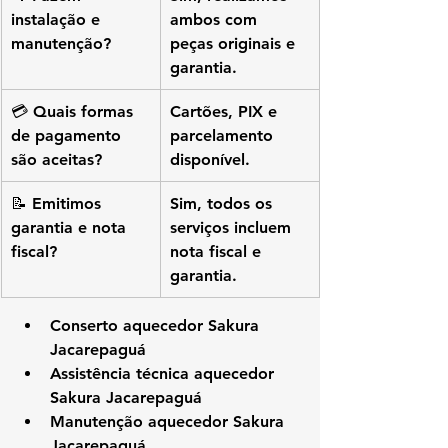
instalação e 
ambos com 
manutenção?
peças originais e 
garantia.
💳 Quais formas 
Cartões, PIX e 
de pagamento 
parcelamento 
são aceitas?
disponível.
📝 Emitimos 
Sim, todos os 
garantia e nota 
serviços incluem 
fiscal?
nota fiscal e 
garantia.
Conserto aquecedor Sakura 
Jacarepaguá
Assistência técnica aquecedor 
Sakura Jacarepaguá
Manutenção aquecedor Sakura 
Jacarepaguá