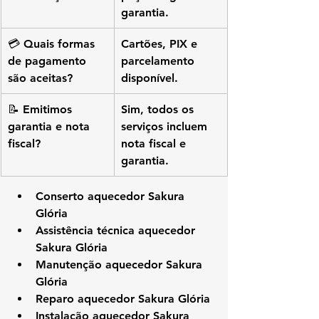
garantia.
💳 Quais formas 
Cartões, PIX e 
de pagamento 
parcelamento 
são aceitas?
disponível.
📝 Emitimos 
Sim, todos os 
garantia e nota 
serviços incluem 
fiscal?
nota fiscal e 
garantia.
Conserto aquecedor Sakura 
Glória
Assistência técnica aquecedor 
Sakura Glória
Manutenção aquecedor Sakura 
Glória
Reparo aquecedor Sakura Glória
Instalação aquecedor Sakura 