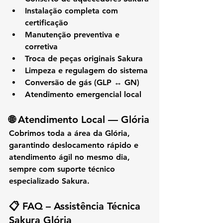
Instalação completa com 
certificação
Manutenção preventiva e 
corretiva
Troca de peças originais Sakura
Limpeza e regulagem do sistema
Conversão de gás (GLP ↔ GN)
Atendimento emergencial local
🌐 
Atendimento Local — Glória
Cobrimos toda a área da 
Glória
, 
garantindo deslocamento rápido e 
atendimento ágil no mesmo dia, 
sempre com suporte técnico 
especializado Sakura.
📋 
FAQ – Assistência Técnica 
Sakura Glória