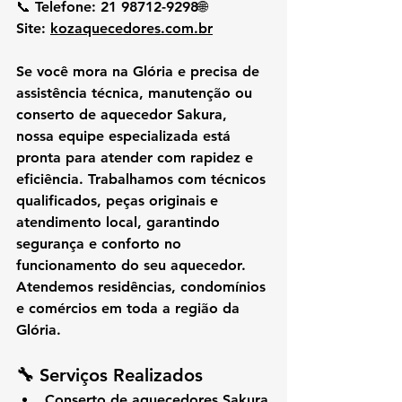
📞 
Telefone:
 21 98712-9298🌐 
Site:
kozaquecedores.com.br
Se você mora na 
Glória
 e precisa de 
assistência técnica, manutenção ou 
conserto de aquecedor Sakura
, 
nossa equipe especializada está 
pronta para atender com rapidez e 
eficiência. Trabalhamos com técnicos 
qualificados, peças originais e 
atendimento local, garantindo 
segurança e conforto no 
funcionamento do seu aquecedor.
Atendemos residências, condomínios 
e comércios em toda a região da 
Glória.
🔧 
Serviços Realizados
Conserto de aquecedores Sakura