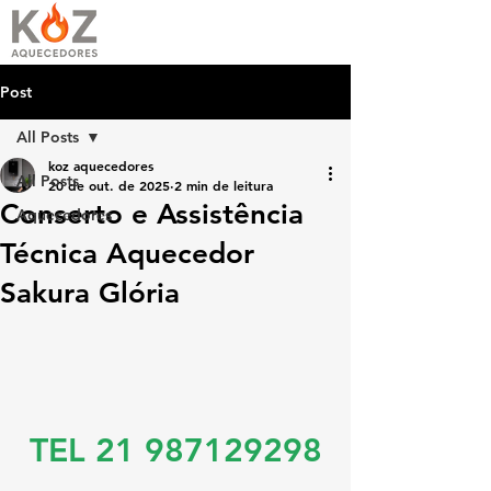
Post
All Posts
koz aquecedores
All Posts
20 de out. de 2025
2 min de leitura
Conserto e Assistência
Aquecedores
Técnica Aquecedor
Sakura Glória
TEL 21 987129298