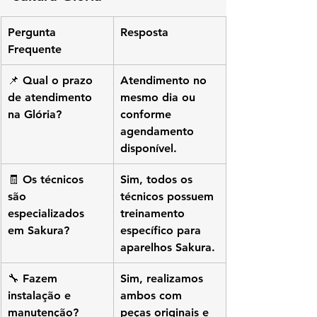
Pergunta 
Resposta
Frequente
📌 Qual o prazo 
Atendimento no 
de atendimento 
mesmo dia ou 
na Glória?
conforme 
agendamento 
disponível.
🧾 Os técnicos 
Sim, todos os 
são 
técnicos possuem 
especializados 
treinamento 
em Sakura?
específico para 
aparelhos Sakura.
🔧 Fazem 
Sim, realizamos 
instalação e 
ambos com 
manutenção?
peças originais e 