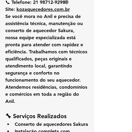
📞 
Telefone:
 21 98712-9298🌐 
Site:
kozaquecedores.com.br
Se você mora no 
Anil
 e precisa de 
assistência técnica, manutenção ou 
conserto de aquecedor Sakura
, 
nossa equipe especializada está 
pronta para atender com rapidez e 
eficiência. Trabalhamos com técnicos 
qualificados, peças originais e 
atendimento local, garantindo 
segurança e conforto no 
funcionamento do seu aquecedor.
Atendemos residências, condomínios 
e comércios em toda a região do 
Anil.
🔧 
Serviços Realizados
Conserto de aquecedores Sakura
Instalação completa com 