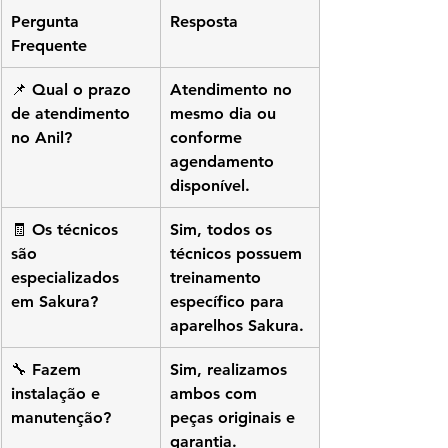
Pergunta 
Resposta
Frequente
📌 Qual o prazo 
Atendimento no 
de atendimento 
mesmo dia ou 
no Anil?
conforme 
agendamento 
disponível.
🧾 Os técnicos 
Sim, todos os 
são 
técnicos possuem 
especializados 
treinamento 
em Sakura?
específico para 
aparelhos Sakura.
🔧 Fazem 
Sim, realizamos 
instalação e 
ambos com 
manutenção?
peças originais e 
garantia.