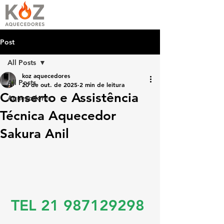
Post
All Posts
koz aquecedores
All Posts
20 de out. de 2025
2 min de leitura
Conserto e Assistência
Aquecedores
Técnica Aquecedor
Sakura Anil
TEL 21 987129298 