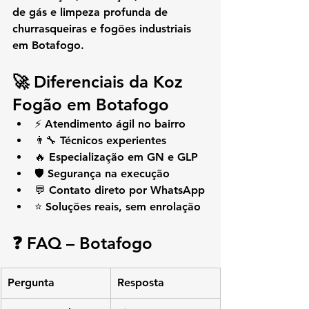
de gás e limpeza profunda de 
churrasqueiras e fogões industriais 
em Botafogo
.
🚀 Diferenciais da Koz 
Fogão em Botafogo
⚡ Atendimento ágil no bairro
👨‍🔧 Técnicos experientes
🔥 Especialização em GN e GLP
🛡️ Segurança na execução
💬 Contato direto por WhatsApp
⭐ Soluções reais, sem enrolação
❓ FAQ – Botafogo
Pergunta
Resposta