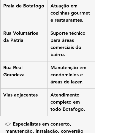
Praia de Botafogo
Atuação em 
cozinhas gourmet 
e restaurantes.
Rua Voluntários 
Suporte técnico 
da Pátria
para áreas 
comerciais do 
bairro.
Rua Real 
Manutenção em 
Grandeza
condomínios e 
áreas de lazer.
Vias adjacentes
Atendimento 
completo em 
todo Botafogo.
👉 Especialistas em 
conserto, 
manutenção, instalação, conversão 