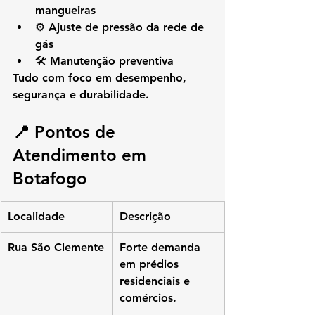
mangueiras
⚙️ Ajuste de pressão da rede de 
gás
🛠️ Manutenção preventiva
Tudo com foco em desempenho, 
segurança e durabilidade.
📍 Pontos de 
Atendimento em 
Botafogo
Localidade
Descrição
Rua São Clemente
Forte demanda 
em prédios 
residenciais e 
comércios.