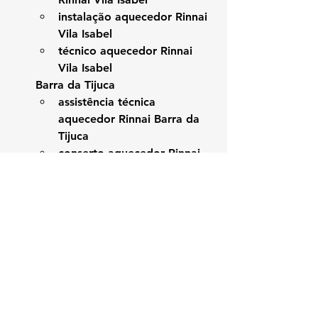
instalação aquecedor Rinnai 
Vila Isabel
técnico aquecedor Rinnai 
Vila Isabel
Barra da Tijuca
assistência técnica 
aquecedor Rinnai Barra da 
Tijuca
conserto aquecedor Rinnai 
Barra da Tijuca
manutenção aquecedor 
Rinnai Barra da Tijuca
instalação aquecedor Rinnai 
Barra da Tijuca
técnico aquecedor Rinnai 
Barra da Tijuca
Recreio dos Bandeirantes
assistência técnica 