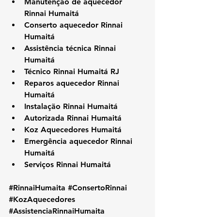
Manutenção de aquecedor 
Rinnai Humaitá
Conserto aquecedor Rinnai 
Humaitá
Assistência técnica Rinnai 
Humaitá
Técnico Rinnai Humaitá RJ
Reparos aquecedor Rinnai 
Humaitá
Instalação Rinnai Humaitá
Autorizada Rinnai Humaitá
Koz Aquecedores Humaitá
Emergência aquecedor Rinnai 
Humaitá
Serviços Rinnai Humaitá
#RinnaiHumaita
#ConsertoRinnai
#KozAquecedores
#AssistenciaRinnaiHumaita