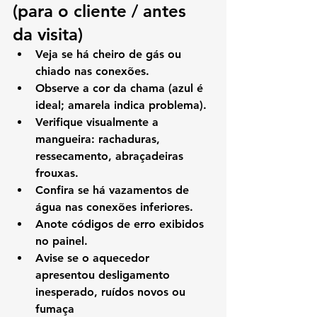
(para o cliente / antes 
da visita)
Veja se há cheiro de gás ou 
chiado nas conexões.
Observe a cor da chama (azul é 
ideal; amarela indica problema).
Verifique visualmente a 
mangueira: rachaduras, 
ressecamento, abraçadeiras 
frouxas.
Confira se há vazamentos de 
água nas conexões inferiores.
Anote códigos de erro exibidos 
no painel.
Avise se o aquecedor 
apresentou desligamento 
inesperado, ruídos novos ou 
fumaça