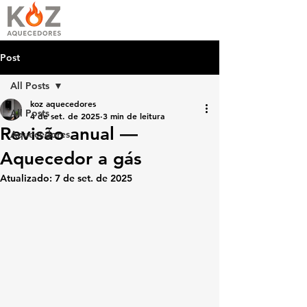
Post
All Posts
koz aquecedores
All Posts
4 de set. de 2025
3 min de leitura
Revisão anual —
Aquecedores
Aquecedor a gás
Atualizado:
7 de set. de 2025