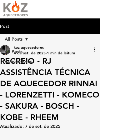
Post
All Posts
koz aquecedores
All Posts
4 de set. de 2025
1 min de leitura
RECREIO - RJ
Aquecedores
ASSISTÊNCIA TÉCNICA
DE AQUECEDOR RINNAI
- LORENZETTI - KOMECO
- SAKURA - BOSCH -
KOBE - RHEEM
Atualizado:
7 de set. de 2025