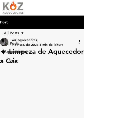
Post
All Posts
koz aquecedores
All Posts
4 de set. de 2025
1 min de leitura
🔹 Limpeza de Aquecedor
Aquecedores
a Gás