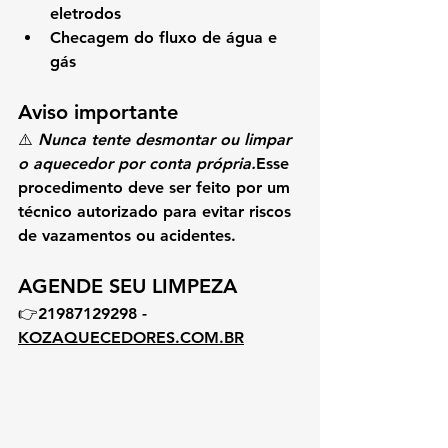
eletrodos
Checagem do 
fluxo de água e 
gás
Aviso importante
⚠️ 
Nunca tente desmontar ou limpar 
o aquecedor por conta própria.
Esse 
procedimento deve ser feito por um 
técnico autorizado para evitar riscos 
de vazamentos ou acidentes.
AGENDE SEU LIMPEZA
👉
21987129298 - 
KOZAQUECEDORES.COM.BR