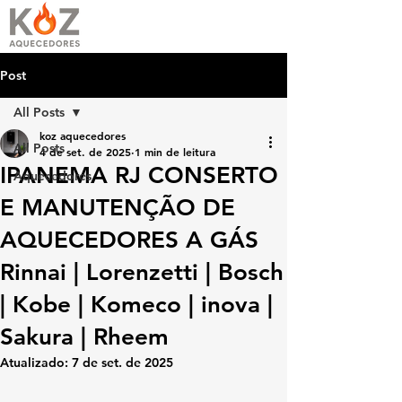
Post
All Posts
koz aquecedores
All Posts
4 de set. de 2025
1 min de leitura
IPANEMA RJ CONSERTO
Aquecedores
E MANUTENÇÃO DE
AQUECEDORES A GÁS
Rinnai | Lorenzetti | Bosch
| Kobe | Komeco | inova |
Sakura | Rheem
Atualizado:
7 de set. de 2025