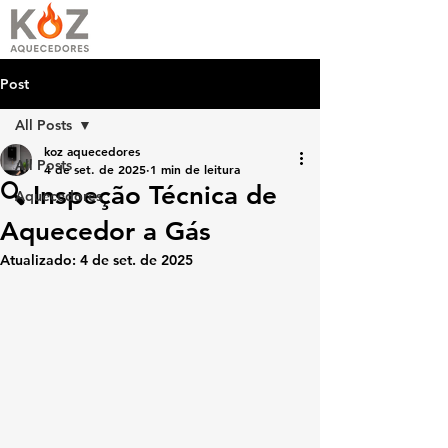
Post
All Posts
koz aquecedores
All Posts
4 de set. de 2025
1 min de leitura
🔍 Inspeção Técnica de
Aquecedores
Aquecedor a Gás
Atualizado:
4 de set. de 2025