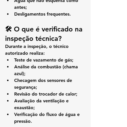
Água que não esquenta como 
antes;
Desligamentos frequentes.
🛠️ O que é verificado na 
inspeção técnica?
Durante a inspeção, o técnico 
autorizado realiza:
Teste de vazamento de gás;
Análise da combustão (chama 
azul);
Checagem dos sensores de 
segurança;
Revisão do trocador de calor;
Avaliação da ventilação e 
exaustão;
Verificação do fluxo de água e 
pressão.