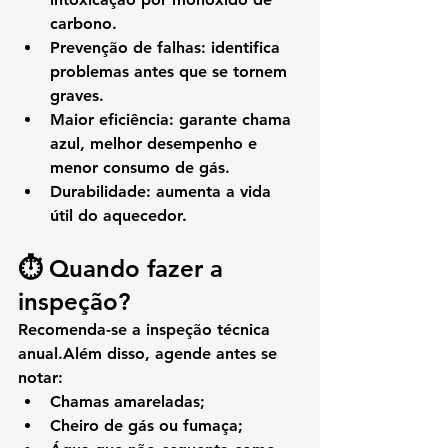
carbono.
Prevenção de falhas
: identifica 
problemas antes que se tornem 
graves.
Maior eficiência
: garante chama 
azul, melhor desempenho e 
menor consumo de gás.
Durabilidade
: aumenta a vida 
útil do aquecedor.
⏱️ Quando fazer a 
inspeção?
Recomenda-se a 
inspeção técnica 
anual
.Além disso, agende antes se 
notar:
Chamas amareladas;
Cheiro de gás ou fumaça;