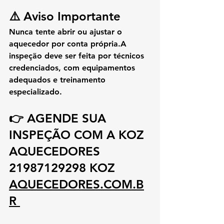
⚠️ Aviso Importante
Nunca tente abrir ou ajustar o 
aquecedor por conta própria.A 
inspeção deve ser feita por 
técnicos 
credenciados
, com equipamentos 
adequados e treinamento 
especializado.
👉 AGENDE SUA 
INSPEÇÃO COM A KOZ 
AQUECEDORES 
21987129298 KOZ 
AQUECEDORES.COM.B
R