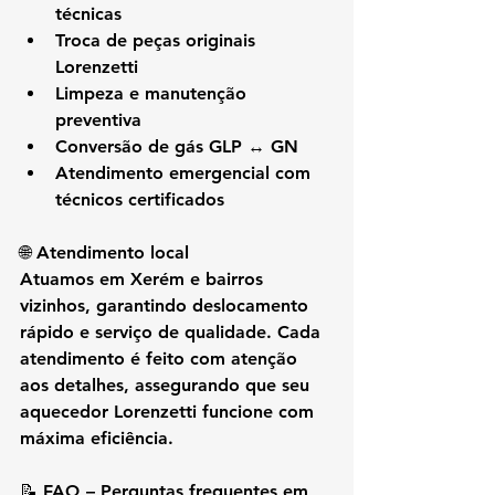
técnicas
Troca de peças originais 
Lorenzetti
Limpeza e manutenção 
preventiva
Conversão de gás GLP ↔ GN
Atendimento emergencial com 
técnicos certificados
🌐 Atendimento local
Atuamos em 
Xerém e bairros 
vizinhos
, garantindo deslocamento 
rápido e serviço de qualidade. Cada 
atendimento é feito com atenção 
aos detalhes, assegurando que seu 
aquecedor Lorenzetti funcione com 
máxima eficiência.
📝 FAQ – Perguntas frequentes em 