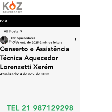
Post
All Posts
koz aquecedores
All Posts
10 de out. de 2025
2 min de leitura
Conserto e Assistência
Aquecedores
Técnica Aquecedor
Lorenzetti Xerém
Atualizado:
4 de nov. de 2025
TEL 21 987129298