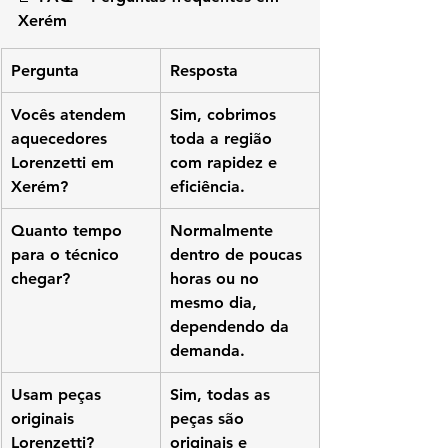
Xerém
Pergunta
Resposta
Vocês atendem 
Sim, cobrimos 
aquecedores 
toda a região 
Lorenzetti em 
com rapidez e 
Xerém?
eficiência.
Quanto tempo 
Normalmente 
para o técnico 
dentro de poucas 
chegar?
horas ou no 
mesmo dia, 
dependendo da 
demanda.
Usam peças 
Sim, todas as 
originais 
peças são 
Lorenzetti?
originais e 