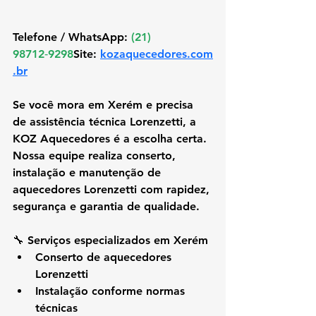
Telefone / WhatsApp: 
(21) 
98712‑9298
Site: 
kozaquecedores.com
.br
Se você mora em 
Xerém
 e precisa 
de assistência técnica Lorenzetti, a 
KOZ Aquecedores é a escolha certa. 
Nossa equipe realiza conserto, 
instalação e manutenção de 
aquecedores Lorenzetti com rapidez, 
segurança e garantia de qualidade.
🔧 Serviços especializados em Xerém
Conserto de aquecedores 
Lorenzetti
Instalação conforme normas 
técnicas