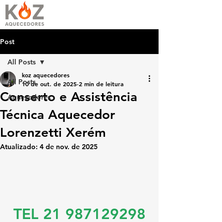
Post
All Posts
koz aquecedores
All Posts
10 de out. de 2025
2 min de leitura
Conserto e Assistência
Aquecedores
Técnica Aquecedor
Lorenzetti Xerém
Atualizado:
4 de nov. de 2025
TEL 21 987129298