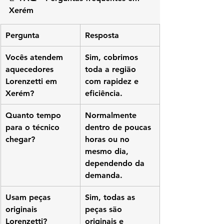
Xerém
Pergunta
Resposta
Vocês atendem 
Sim, cobrimos 
aquecedores 
toda a região 
Lorenzetti em 
com rapidez e 
Xerém?
eficiência.
Quanto tempo 
Normalmente 
para o técnico 
dentro de poucas 
chegar?
horas ou no 
mesmo dia, 
dependendo da 
demanda.
Usam peças 
Sim, todas as 
originais 
peças são 
Lorenzetti?
originais e 