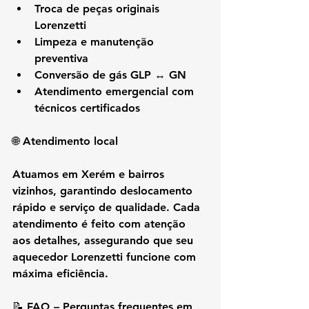
Troca de peças originais 
Lorenzetti
Limpeza e manutenção 
preventiva
Conversão de gás GLP ↔ GN
Atendimento emergencial com 
técnicos certificados
🌐 Atendimento local
Atuamos em 
Xerém e bairros 
vizinhos
, garantindo deslocamento 
rápido e serviço de qualidade. Cada 
atendimento é feito com atenção 
aos detalhes, assegurando que seu 
aquecedor Lorenzetti funcione com 
máxima eficiência.
📝 FAQ – Perguntas frequentes em 