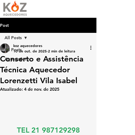
Post
All Posts
koz aquecedores
All Posts
10 de out. de 2025
2 min de leitura
Conserto e Assistência
Aquecedores
Técnica Aquecedor
Lorenzetti Vila Isabel
Atualizado:
4 de nov. de 2025
TEL 21 987129298