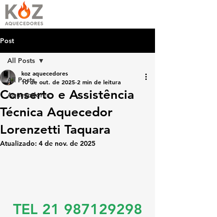
Post
All Posts
koz aquecedores
All Posts
10 de out. de 2025
2 min de leitura
Conserto e Assistência
Aquecedores
Técnica Aquecedor
Lorenzetti Taquara
Atualizado:
4 de nov. de 2025
TEL 21 987129298