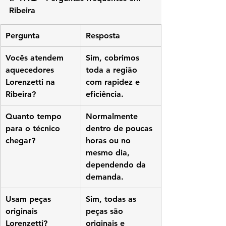
Ribeira
Pergunta
Resposta
Vocês atendem 
Sim, cobrimos 
aquecedores 
toda a região 
Lorenzetti na 
com rapidez e 
Ribeira?
eficiência.
Quanto tempo 
Normalmente 
para o técnico 
dentro de poucas 
chegar?
horas ou no 
mesmo dia, 
dependendo da 
demanda.
Usam peças 
Sim, todas as 
originais 
peças são 
Lorenzetti?
originais e 