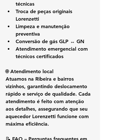
técnicas
Troca de peças originais 
Lorenzetti
Limpeza e manutenção 
preventiva
Conversão de gás GLP ↔ GN
Atendimento emergencial com 
técnicos certificados
🌐 Atendimento local
Atuamos na 
Ribeira e bairros 
vizinhos
, garantindo deslocamento 
rápido e serviço de qualidade. Cada 
atendimento é feito com atenção 
aos detalhes, assegurando que seu 
aquecedor Lorenzetti funcione com 
máxima eficiência.
📝 FAQ – Perguntas frequentes em 