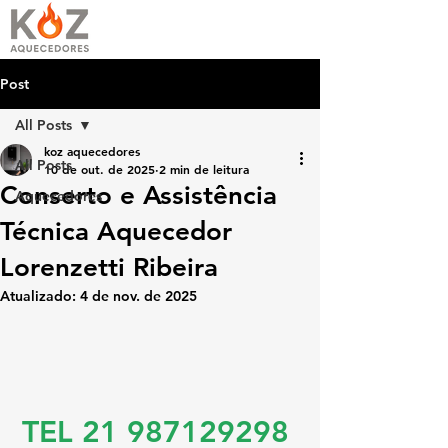
Post
All Posts
koz aquecedores
All Posts
10 de out. de 2025
2 min de leitura
Conserto e Assistência
Aquecedores
Técnica Aquecedor
Lorenzetti Ribeira
Atualizado:
4 de nov. de 2025
TEL 21 987129298 