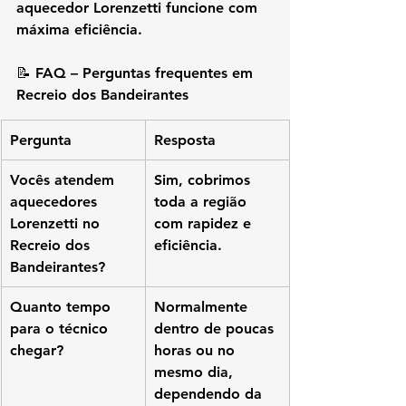
aquecedor Lorenzetti funcione com 
máxima eficiência.
📝 FAQ – Perguntas frequentes em 
Recreio dos Bandeirantes
Pergunta
Resposta
Vocês atendem 
Sim, cobrimos 
aquecedores 
toda a região 
Lorenzetti no 
com rapidez e 
Recreio dos 
eficiência.
Bandeirantes?
Quanto tempo 
Normalmente 
para o técnico 
dentro de poucas 
chegar?
horas ou no 
mesmo dia, 
dependendo da 