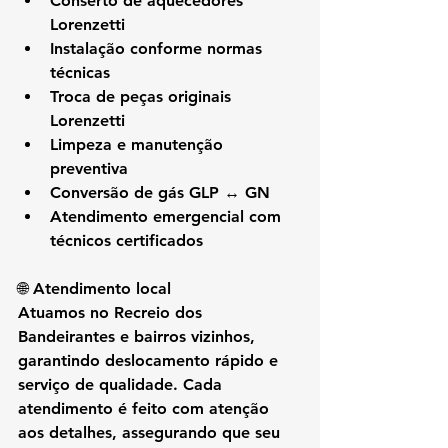
Conserto de aquecedores 
Lorenzetti
Instalação conforme normas 
técnicas
Troca de peças originais 
Lorenzetti
Limpeza e manutenção 
preventiva
Conversão de gás GLP ↔ GN
Atendimento emergencial com 
técnicos certificados
🌐 Atendimento local
Atuamos no 
Recreio dos 
Bandeirantes e bairros vizinhos
, 
garantindo deslocamento rápido e 
serviço de qualidade. Cada 
atendimento é feito com atenção 
aos detalhes, assegurando que seu 