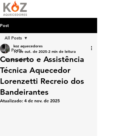
Post
All Posts
koz aquecedores
All Posts
10 de out. de 2025
2 min de leitura
Conserto e Assistência
Aquecedores
Técnica Aquecedor
Lorenzetti Recreio dos
Bandeirantes
Atualizado:
4 de nov. de 2025