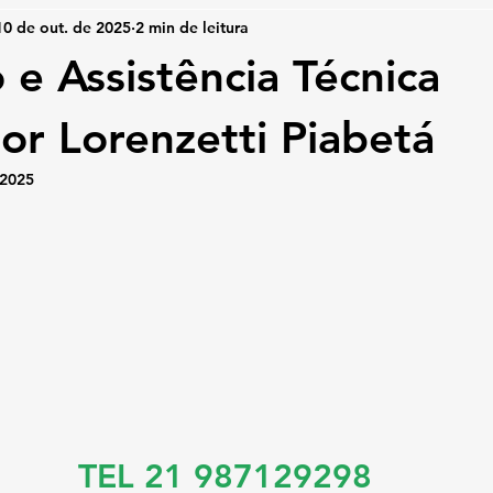
10 de out. de 2025
2 min de leitura
 e Assistência Técnica
r Lorenzetti Piabetá
 2025
TEL 21 987129298