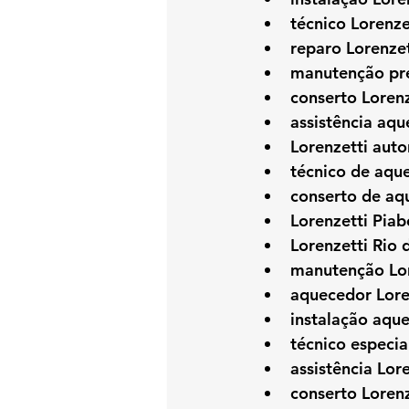
técnico Lorenze
reparo Lorenzet
manutenção pre
conserto Lorenz
assistência aq
Lorenzetti auto
técnico de aqu
conserto de aq
Lorenzetti Piab
Lorenzetti Rio 
manutenção Lor
aquecedor Lore
instalação aqu
técnico especia
assistência Lor
conserto Lorenz