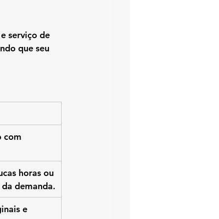
e serviço de 
ando que seu 
o com 
cas horas ou 
 da demanda.
inais e 