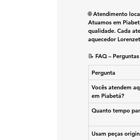
🌐 Atendimento loca
Atuamos em 
Piabet
qualidade. Cada at
aquecedor Lorenzet
📝 FAQ – Perguntas
Pergunta
Vocês atendem aqu
em Piabetá?
Quanto tempo para
Usam peças origin