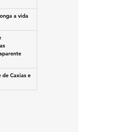
onga a vida 
 
as 
sparente 
 de Caxias e 