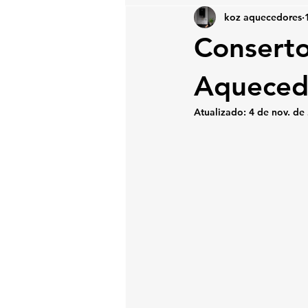
koz aquecedores
Conserto
Aquecedo
Atualizado:
4 de nov. de