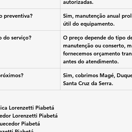
autorizadas.
 preventiva?
Sim, manutenção anual prol
útil do equipamento.
o do serviço?
O preço depende do tipo de
manutenção ou conserto, m
fornecemos orçamento tran
antes do atendimento.
próximos?
Sim, cobrimos Magé, Duque
Santa Cruz da Serra.
nica Lorenzetti Piabetá
edor Lorenzetti Piabetá
uecedor Piabetá
nzetti Piabetá