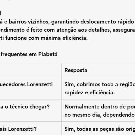
l
á e bairros vizinhos
, garantindo deslocamento rápido 
endimento é feito com atenção aos detalhes, assegur
ti funcione com máxima eficiência.
 frequentes em Piabetá
Resposta
ecedores Lorenzetti 
Sim, cobrimos toda a regiã
rapidez e eficiência.
 o técnico chegar?
Normalmente dentro de pou
no mesmo dia, dependendo
ais Lorenzetti?
Sim, todas as peças são orig