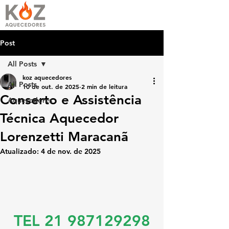
Post
All Posts
koz aquecedores
All Posts
10 de out. de 2025
2 min de leitura
Conserto e Assistência
Aquecedores
Técnica Aquecedor
Lorenzetti Maracanã
Atualizado:
4 de nov. de 2025
TEL 21 987129298