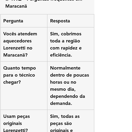
Maracanã
Pergunta
Resposta
Vocês atendem 
Sim, cobrimos 
aquecedores 
toda a região 
Lorenzetti no 
com rapidez e 
Maracanã?
eficiência.
Quanto tempo 
Normalmente 
para o técnico 
dentro de poucas 
chegar?
horas ou no 
mesmo dia, 
dependendo da 
demanda.
Usam peças 
Sim, todas as 
originais 
peças são 
Lorenzetti?
originais e 