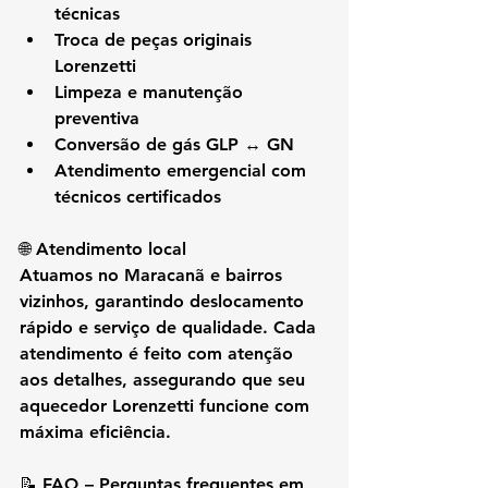
técnicas
Troca de peças originais 
Lorenzetti
Limpeza e manutenção 
preventiva
Conversão de gás GLP ↔ GN
Atendimento emergencial com 
técnicos certificados
🌐 Atendimento local
Atuamos no 
Maracanã e bairros 
vizinhos
, garantindo deslocamento 
rápido e serviço de qualidade. Cada 
atendimento é feito com atenção 
aos detalhes, assegurando que seu 
aquecedor Lorenzetti funcione com 
máxima eficiência.
📝 FAQ – Perguntas frequentes em 