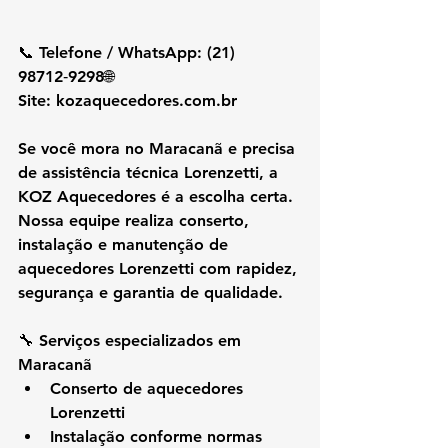
📞 Telefone / WhatsApp: (21) 
98712‑9298🌐 
Site: 
kozaquecedores.com.br
Se você mora no 
Maracanã
 e precisa 
de assistência técnica Lorenzetti, a 
KOZ Aquecedores é a escolha certa. 
Nossa equipe realiza conserto, 
instalação e manutenção de 
aquecedores Lorenzetti com rapidez, 
segurança e garantia de qualidade.
🔧 Serviços especializados em 
Maracanã
Conserto de aquecedores 
Lorenzetti
Instalação conforme normas 