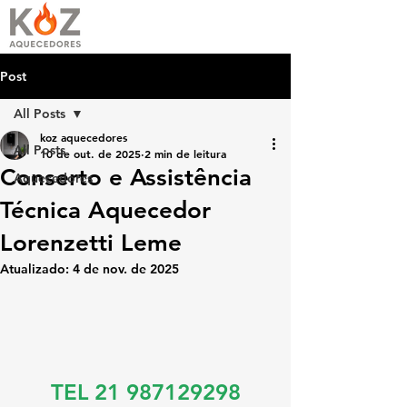
Post
All Posts
koz aquecedores
All Posts
10 de out. de 2025
2 min de leitura
Conserto e Assistência
Aquecedores
Técnica Aquecedor
Lorenzetti Leme
Atualizado:
4 de nov. de 2025
TEL 21 987129298