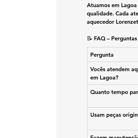
Atuamos em 
Lagoa 
qualidade. Cada at
aquecedor Lorenzet
📝 FAQ – Perguntas
Pergunta
Vocês atendem aqu
em Lagoa?
Quanto tempo para
Usam peças origin
Fazem manutenção