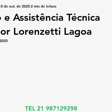
10 de out. de 2025
2 min de leitura
 e Assistência Técnica
r Lorenzetti Lagoa
 2025
TEL 21 987129298