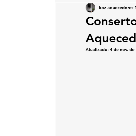
koz aquecedores
Conserto
Aquecedo
Atualizado:
4 de nov. de