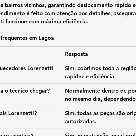
e bairros vizinhos
, garantindo deslocamento rápido e 
endimento é feito com atenção aos detalhes, assegur
ti funcione com máxima eficiência.
 frequentes em Lagoa
Resposta
ecedores Lorenzetti 
Sim, cobrimos toda a regiã
rapidez e eficiência.
 o técnico chegar?
Normalmente dentro de pou
no mesmo dia, dependendo
ais Lorenzetti?
Sim, todas as peças são orig
autorizadas.
 preventiva?
Sim, manutenção anual prol