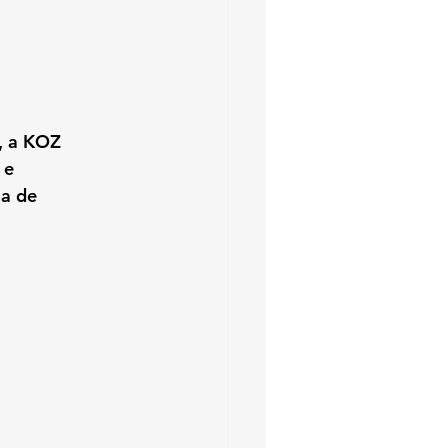
, a KOZ 
 e 
a de 