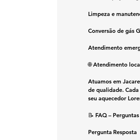
Limpeza e manuten
Conversão de gás 
Atendimento emerge
🌐 Atendimento loca
Atuamos em Jacarep
de qualidade. Cada
seu aquecedor Lore
📝 FAQ – Perguntas
Pergunta	Resposta