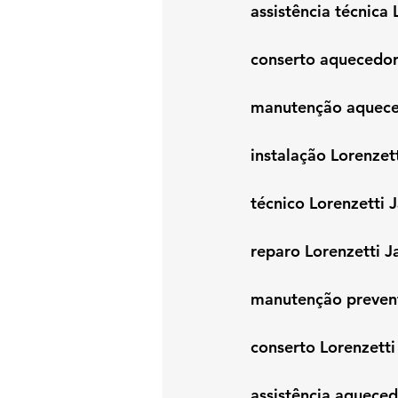
assistência técnica
conserto aquecedor
manutenção aquece
instalação Lorenzet
técnico Lorenzetti
reparo Lorenzetti 
manutenção prevent
conserto Lorenzett
assistência aquece