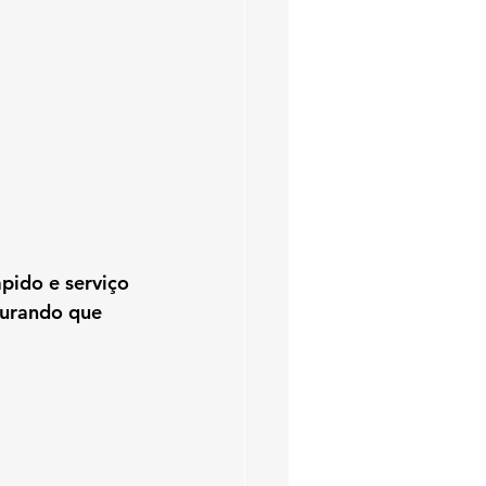
pido e serviço 
gurando que 