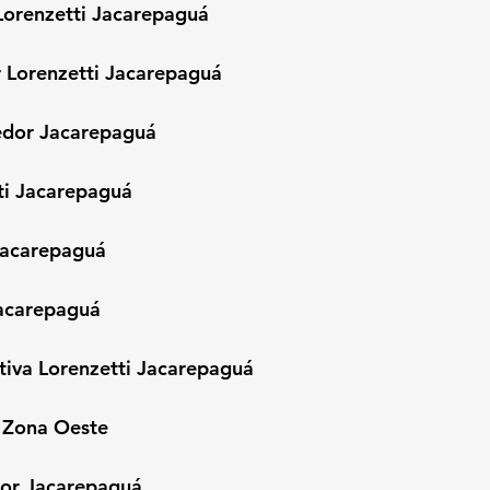
 Lorenzetti Jacarepaguá
 Lorenzetti Jacarepaguá
dor Jacarepaguá
ti Jacarepaguá
 Jacarepaguá
Jacarepaguá
iva Lorenzetti Jacarepaguá
i Zona Oeste
dor Jacarepaguá