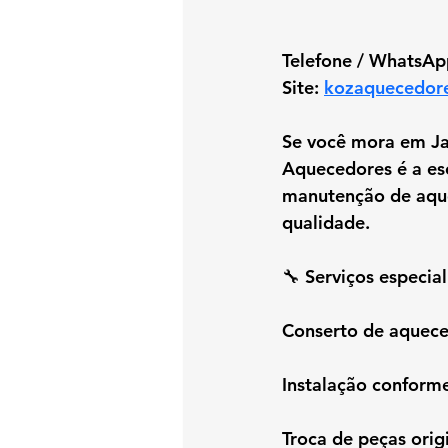
Telefone / WhatsAp
Site: 
kozaquecedor
Se você mora em Jac
Aquecedores é a esc
manutenção de aque
qualidade.
🔧 Serviços especi
Conserto de aquece
Instalação conform
Troca de peças orig