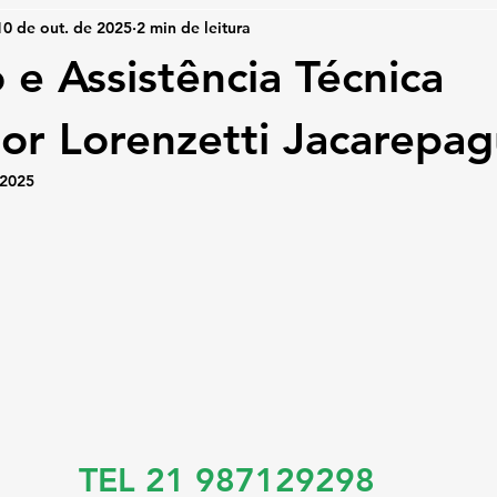
10 de out. de 2025
2 min de leitura
 e Assistência Técnica
r Lorenzetti Jacarepa
 2025
TEL 21 987129298