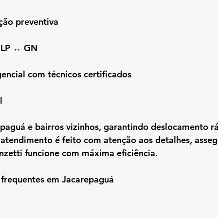
ção preventiva
GLP ↔ GN
ncial com técnicos certificados
l
aguá e bairros vizinhos, garantindo deslocamento rá
 atendimento é feito com atenção aos detalhes, asse
nzetti funcione com máxima eficiência.
 frequentes em Jacarepaguá