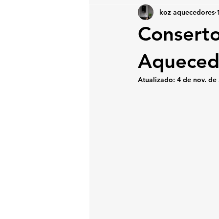
koz aquecedores
Conserto
Aquecedo
Atualizado:
4 de nov. de