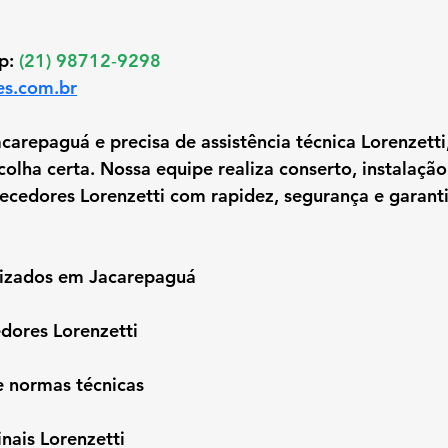
p: 
(21) 98712‑9298
es.com.br
arepaguá e precisa de assistência técnica Lorenzetti
olha certa. Nossa equipe realiza conserto, instalação
cedores Lorenzetti com rapidez, segurança e garanti
alizados em Jacarepaguá
dores Lorenzetti
e normas técnicas
inais Lorenzetti