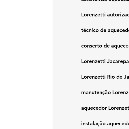
Lorenzetti autoriz
técnico de aqueced
conserto de aquece
Lorenzetti Jacarep
Lorenzetti Rio de J
manutenção Lorenz
aquecedor Lorenzet
instalação aqueced