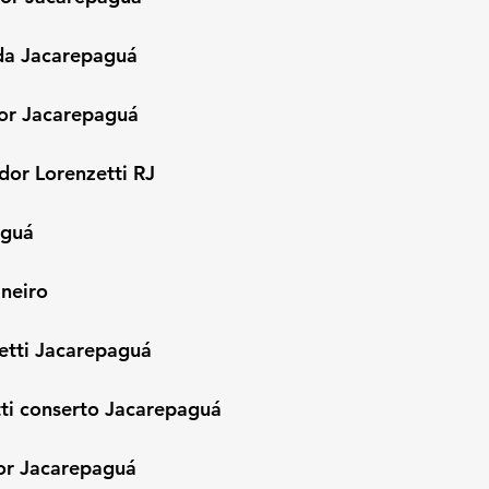
ada Jacarepaguá
or Jacarepaguá
dor Lorenzetti RJ
aguá
aneiro
etti Jacarepaguá
ti conserto Jacarepaguá
or Jacarepaguá