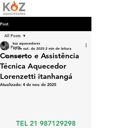
Post
All Posts
koz aquecedores
All Posts
10 de out. de 2025
2 min de leitura
Conserto e Assistência
Aquecedores
Técnica Aquecedor
Lorenzetti itanhangá
Atualizado:
4 de nov. de 2025
TEL 21 987129298