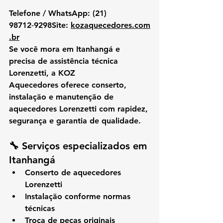
Telefone / WhatsApp:
 (21) 
98712‑9298
Site:
kozaquecedores.com
.br
Se você mora em 
Itanhangá
 e 
precisa de 
assistência técnica 
Lorenzetti
, a 
KOZ 
Aquecedores
 oferece 
conserto, 
instalação e manutenção de 
aquecedores Lorenzetti
 com rapidez, 
segurança e garantia de qualidade.
🔧 
Serviços especializados em 
Itanhangá
Conserto de aquecedores 
Lorenzetti
Instalação conforme normas 
técnicas
Troca de peças originais 