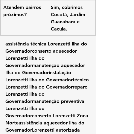
Atendem bairros 
Sim, cobrimos 
próximos?
Cocotá, Jardim 
Guanabara e 
Cacuia.
assistência técnica Lorenzetti Ilha do 
Governadorconserto aquecedor 
Lorenzetti Ilha do 
Governadormanutenção aquecedor 
Ilha do Governadorinstalação 
Lorenzetti Ilha do Governadortécnico 
Lorenzetti Ilha do Governadorreparo 
Lorenzetti Ilha do 
Governadormanutenção preventiva 
Lorenzetti Ilha do 
Governadorconserto Lorenzetti Zona 
Norteassistência aquecedor Ilha do 
GovernadorLorenzetti autorizada 