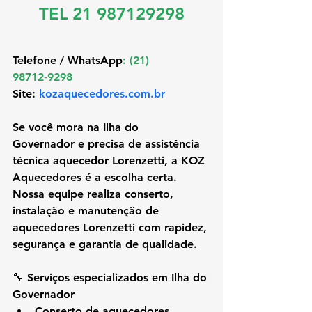
TEL 21 987129298
Telefone / WhatsApp
: (21) 
98712‑9298 
Site: 
kozaquecedores.com.br
Se você mora na 
Ilha do 
Governador
 e precisa de assistência 
técnica aquecedor Lorenzetti, a KOZ 
Aquecedores é a escolha certa. 
Nossa equipe realiza conserto, 
instalação e manutenção de 
aquecedores Lorenzetti com rapidez, 
segurança e garantia de qualidade.
🔧 Serviços especializados em Ilha do 
Governador
Conserto de aquecedores 