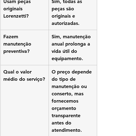
Usam peças 
Sim, todas as 
originais 
peças são 
Lorenzetti?
originais e 
autorizadas.
Fazem 
Sim, manutenção 
manutenção 
anual prolonga a 
preventiva?
vida útil do 
equipamento.
Qual o valor 
O preço depende 
médio do serviço?
do tipo de 
manutenção ou 
conserto, mas 
fornecemos 
orçamento 
transparente 
antes do 
atendimento.