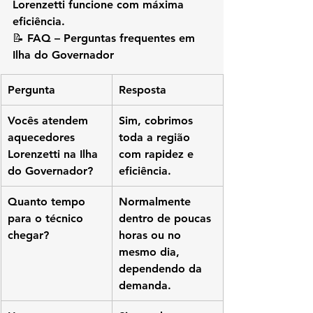
Lorenzetti funcione com máxima 
eficiência.
📝 FAQ – Perguntas frequentes em 
Ilha do Governador
Pergunta
Resposta
Vocês atendem 
Sim, cobrimos 
aquecedores 
toda a região 
Lorenzetti na Ilha 
com rapidez e 
do Governador?
eficiência.
Quanto tempo 
Normalmente 
para o técnico 
dentro de poucas 
chegar?
horas ou no 
mesmo dia, 
dependendo da 
demanda.