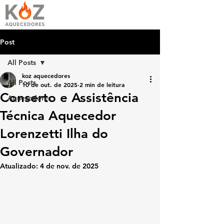
Post
All Posts
koz aquecedores
All Posts
10 de out. de 2025
2 min de leitura
Conserto e Assistência
Aquecedores
Técnica Aquecedor
Lorenzetti Ilha do
Governador
Atualizado:
4 de nov. de 2025