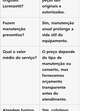
originais 
peças são 
Lorenzetti?
originais e 
autorizadas.
Fazem 
Sim, manutenção 
manutenção 
anual prolonga a 
preventiva?
vida útil do 
equipamento.
Qual o valor 
O preço depende 
médio do serviço?
do tipo de 
manutenção ou 
conserto, mas 
fornecemos 
orçamento 
transparente 
antes do 
atendimento.
Atendem bairros 
Sim, cobrimos 