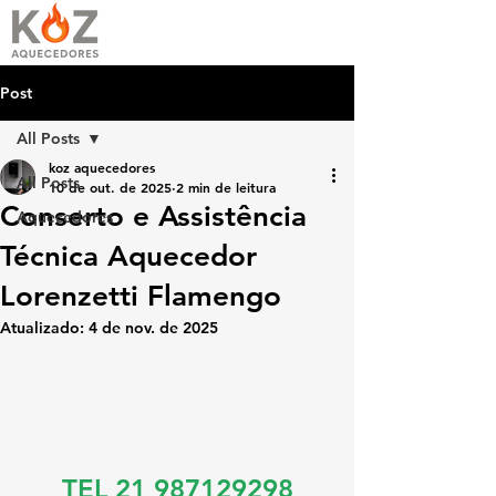
Post
All Posts
koz aquecedores
All Posts
10 de out. de 2025
2 min de leitura
Conserto e Assistência
Aquecedores
Técnica Aquecedor
Lorenzetti Flamengo
Atualizado:
4 de nov. de 2025
TEL 21 987129298